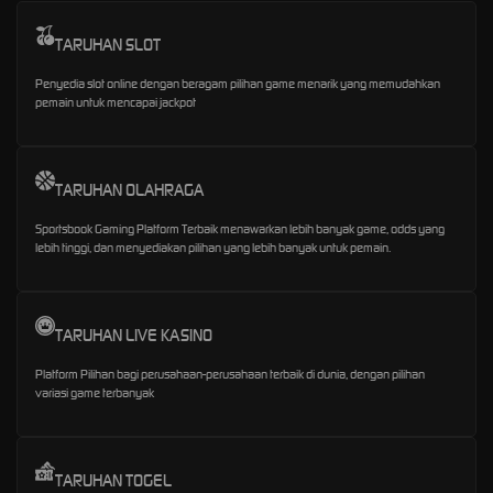
TARUHAN SLOT
Penyedia slot online dengan beragam pilihan game menarik yang memudahkan
pemain untuk mencapai jackpot
TARUHAN OLAHRAGA
Sportsbook Gaming Platform Terbaik menawarkan lebih banyak game, odds yang
lebih tinggi, dan menyediakan pilihan yang lebih banyak untuk pemain.
TARUHAN LIVE KASINO
Platform Pilihan bagi perusahaan-perusahaan terbaik di dunia, dengan pilihan
variasi game terbanyak
TARUHAN TOGEL