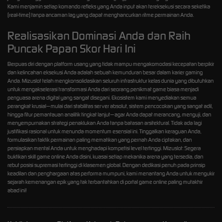
Kami menjamin setiap komando refleks yang Anda input akan tereksekusi secara seketika
(real-time) tanpa ancaman lag yang dapat menghancurkan ritme permainan Anda.
Realisasikan Dominasi Anda dan Raih
Puncak Papan Skor Hari Ini
Berpuas diri dengan platform usang yang tidak mampu mengakomodasi kecepatan berpikir
dan kelincahan eksekusi Anda adalah sebuah kemunduran besar dalam karier gaming
Anda. Mizuslot telah mengkonsolidasikan seluruh infrastruktur kelas dunia yang dibutuhkan
untuk mengakselerasi transformasi Anda dari seorang penikmat game biasa menjadi
penguasa arena digital yang sangat disegani. Ekosistem kami menyediakan semua
perangkat krusial—mulai dari stabilitas server absolut, sistem pencocokan yang sangat adil,
hingga fitur pemantauan analitik tingkat lanjut—agar Anda dapat merancang, menguji, dan
menyempurnakan strategi penaklukan Anda tanpa batasan arsitektural. Tidak ada lagi
justifikasi rasional untuk menunda momentum esensial ini. Tinggalkan keraguan Anda,
formulasikan taktik permainan paling mematikan yang pernah Anda ciptakan, dan
persiapkan mental Anda untuk menghadapi kompetisi level tertinggi. Mizuslot: Segera
buktikan skill game online Anda disini, kuasai setiap mekanika arena yang tersedia, dan
rebut posisi supremasi tertinggi di klasemen global. Dengan dedikasi penuh pada prinsip
keadilan dan penghargaan atas performa mumpuni, kami menantang Anda untuk mengukir
sejarah kemenangan epik yang tak terbantahkan di portal game online paling mutakhir
abad ini!