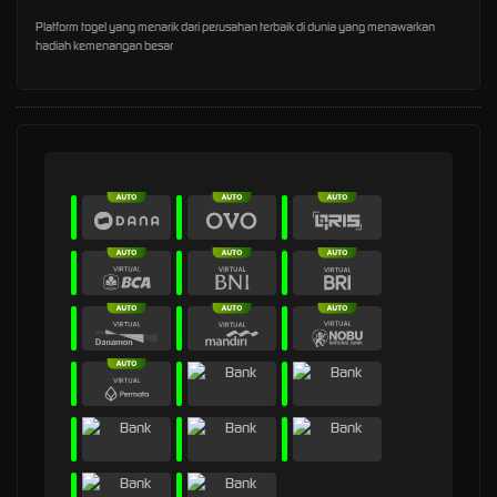
Platform togel yang menarik dari perusahan terbaik di dunia yang menawarkan
hadiah kemenangan besar