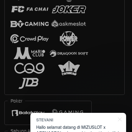
Poker
STEVANI
Hallo selamat datang di MIZUSLOT x
Sabung Ayam