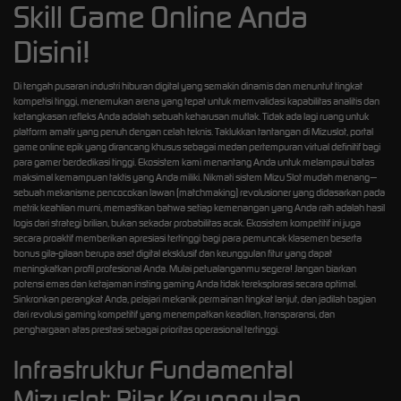
Skill Game Online Anda
Disini!
Di tengah pusaran industri hiburan digital yang semakin dinamis dan menuntut tingkat
kompetisi tinggi, menemukan arena yang tepat untuk memvalidasi kapabilitas analitis dan
ketangkasan refleks Anda adalah sebuah keharusan mutlak. Tidak ada lagi ruang untuk
platform amatir yang penuh dengan celah teknis. Taklukkan tantangan di Mizuslot, portal
game online epik yang dirancang khusus sebagai medan pertempuran virtual definitif bagi
para gamer berdedikasi tinggi. Ekosistem kami menantang Anda untuk melampaui batas
maksimal kemampuan taktis yang Anda miliki. Nikmati sistem Mizu Slot mudah menang—
sebuah mekanisme pencocokan lawan (matchmaking) revolusioner yang didasarkan pada
metrik keahlian murni, memastikan bahwa setiap kemenangan yang Anda raih adalah hasil
logis dari strategi brilian, bukan sekadar probabilitas acak. Ekosistem kompetitif ini juga
secara proaktif memberikan apresiasi tertinggi bagi para pemuncak klasemen beserta
bonus gila-gilaan berupa aset digital eksklusif dan keunggulan fitur yang dapat
meningkatkan profil profesional Anda. Mulai petualanganmu segera! Jangan biarkan
potensi emas dan ketajaman insting gaming Anda tidak tereksplorasi secara optimal.
Sinkronkan perangkat Anda, pelajari mekanik permainan tingkat lanjut, dan jadilah bagian
dari revolusi gaming kompetitif yang menempatkan keadilan, transparansi, dan
penghargaan atas prestasi sebagai prioritas operasional tertinggi.
Infrastruktur Fundamental
Mizuslot: Pilar Keunggulan